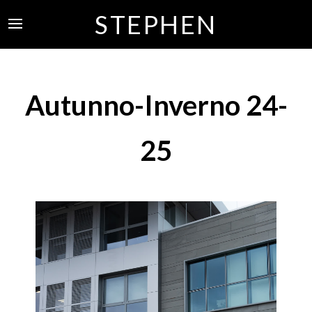
STEPHEN
Autunno-Inverno 24-
25